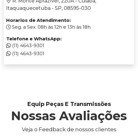
R. Monte Aprazível, 220A - Cuiabá,
Itaquaquecetuba - SP, 08595-030
Horarios de Atendimento:
Seg. a Sex. 08h às 12h e 13h às 18h
Telefone e WhatsApp:
(11) 4643-9301
(11) 4643-9301
Equip Peças E Transmissões
Nossas Avaliações
Veja o Feedback de nossos clientes