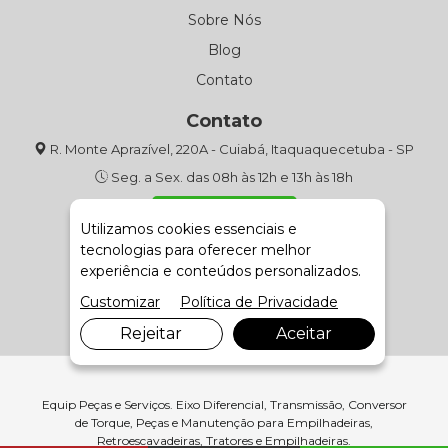
Sobre Nós
Blog
Contato
Contato
R. Monte Aprazível, 220A - Cuiabá, Itaquaquecetuba - SP
Seg. a Sex. das 08h às 12h e 13h às 18h
(11) 4643-9301
Utilizamos cookies essenciais e
tecnologias para oferecer melhor
Fale com Vendas
experiência e conteúdos personalizados.
Customizar
Política de Privacidade
Rejeitar
Aceitar
Equip Peças e Serviços. Eixo Diferencial, Transmissão, Conversor
de Torque, Peças e Manutenção para Empilhadeiras,
Retroescavadeiras, Tratores e Empilhadeiras.