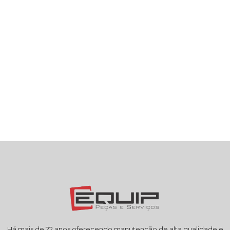
Há mais de 22 anos oferecendo manutenção de alta qualidade e