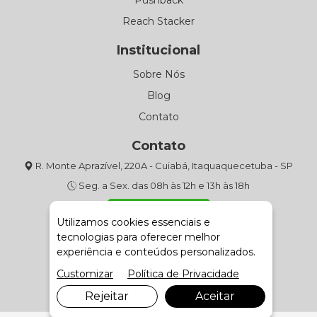
Pushback
Reach Stacker
Institucional
Sobre Nós
Blog
Contato
Contato
R. Monte Aprazível, 220A - Cuiabá, Itaquaquecetuba - SP
Seg. a Sex. das 08h às 12h e 13h às 18h
(11) 4643-9301
Utilizamos cookies essenciais e
tecnologias para oferecer melhor
Fale com Vendas
experiência e conteúdos personalizados.
Customizar
Política de Privacidade
Rejeitar
Aceitar