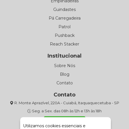
Empilhadeiras
Guindastes
Pá Carregadeira
Patrol
Pushback
Reach Stacker
Institucional
Sobre Nós
Blog
Contato
Contato
R. Monte Aprazível, 220A - Cuiabá, Itaquaquecetuba - SP
Seg. a Sex. das 08h às 12h e 13h às 18h
(11) 4643-9301
Utilizamos cookies essenciais e