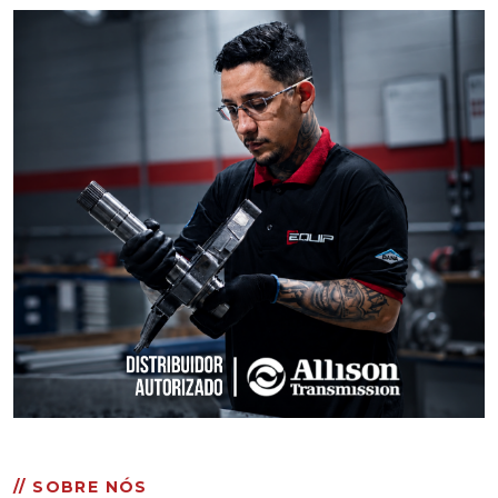
// SOBRE NÓS