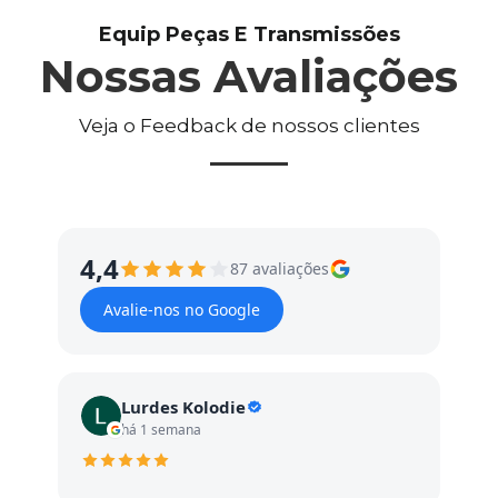
Equip Peças E Transmissões
Nossas Avaliações
Veja o Feedback de nossos clientes
4,4
87 avaliações
Avalie-nos no Google
Lurdes Kolodie
há 1 semana