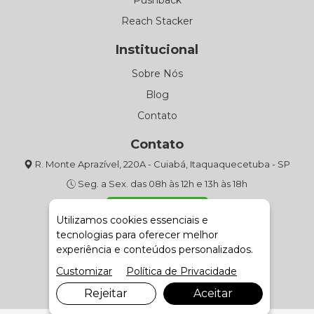
Pushback
Reach Stacker
Institucional
Sobre Nós
Blog
Contato
Contato
R. Monte Aprazível, 220A - Cuiabá, Itaquaquecetuba - SP
Seg. a Sex. das 08h às 12h e 13h às 18h
(11) 4643-9301
Utilizamos cookies essenciais e
tecnologias para oferecer melhor
Fale com Vendas
experiência e conteúdos personalizados.
Customizar
Política de Privacidade
Rejeitar
Aceitar