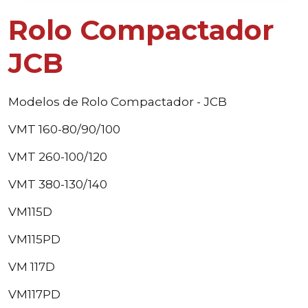
Rolo Compactador
JCB
Modelos de Rolo Compactador - JCB
VMT 160-80/90/100
VMT 260-100/120
VMT 380-130/140
VM115D
VM115PD
VM 117D
VM117PD