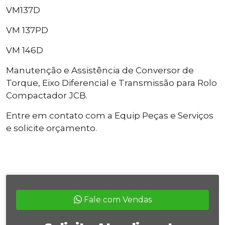
VM137D
VM 137PD
VM 146D
Manutenção e Assistência de Conversor de
Torque, Eixo Diferencial e Transmissão para Rolo
Compactador JCB.
Entre em contato com a Equip Peças e Serviços
e solicite orçamento.
Fale com Vendas