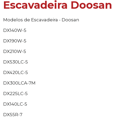
Escavadeira Doosan
Modelos de Escavadeira - Doosan
DX140W-5
DX190W-5
DX210W-5
DX530LC-5
DX420LC-5
DX300LCA-7M
DX225LC-5
DX140LC-5
DX55R-7