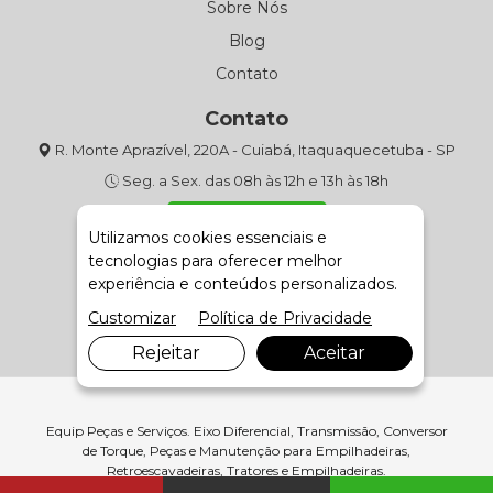
Sobre Nós
Blog
Contato
Contato
R. Monte Aprazível, 220A - Cuiabá, Itaquaquecetuba - SP
Seg. a Sex. das 08h às 12h e 13h às 18h
(11) 4643-9301
Utilizamos cookies essenciais e
tecnologias para oferecer melhor
Fale com Vendas
experiência e conteúdos personalizados.
Customizar
Política de Privacidade
Rejeitar
Aceitar
Equip Peças e Serviços. Eixo Diferencial, Transmissão, Conversor
de Torque, Peças e Manutenção para Empilhadeiras,
Retroescavadeiras, Tratores e Empilhadeiras.