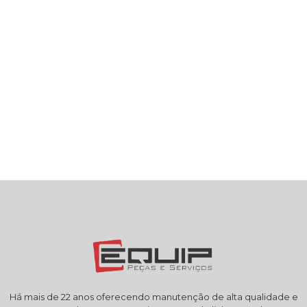
Há mais de 22 anos oferecendo manutenção de alta qualidade e