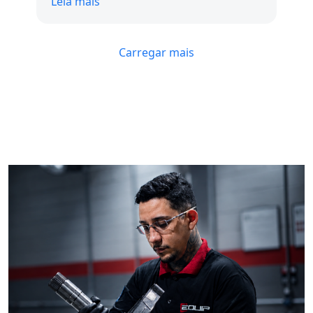
Leia mais
não tivemos o contato Com certeza está
na minha lista de fornecedores
Carregar mais